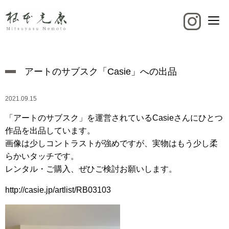
アートのサブスク「Casie」への出品
2021.09.15
「アートのサブスク」を運営されているCasieさんにひとつ
作品を出品しています。
画像は少しコントラストが強めですが、実物はもう少し柔
らかいタッチです。
レンタル・ご購入、ぜひご検討お願いします。
http://casie.jp/artlist/RB03103